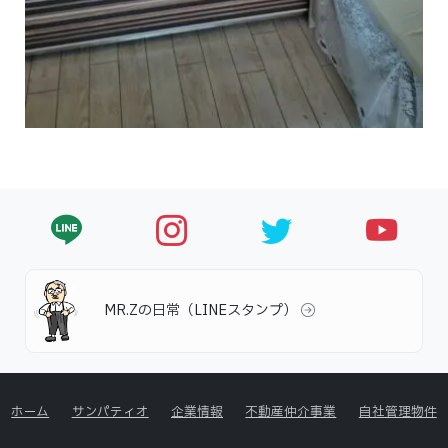
MR.Zの日常（LINEスタンプ）
ホーム
サンパティオ
企業情報
不動産仲介事業
自社管理物件