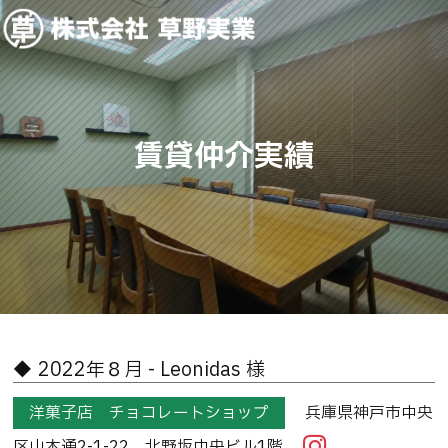
賃貸仲介実績
2022年８月 - Leonidas 様
洋菓子店 チョコレートショップ
兵庫県神戸市中央
区山本通2-1-22 北野坂中央ビル1階