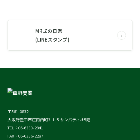
かばん・バッグ・小物・雑貨
MR.Zの日常
›
(LINEスタンプ)
〒561-0832
大阪府豊中市庄内西町3−1−5 サンパティオ5階
TEL：06-6333-2841
FAX：06-6336-2287