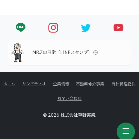
MR.Zの日常（LINEスタンプ）
ホーム
サンパティオ
企業情報
不動産仲介事業
自社管理物件
お問い合わせ
© 2026 株式会社草野実業.